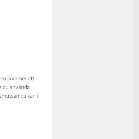
tten kommer att
as du använda
 smutsen du kan i