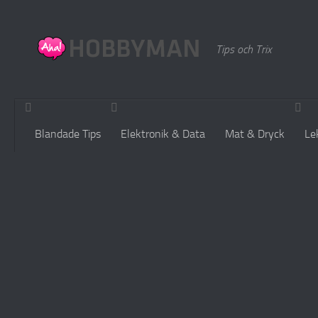
Hoppa till innehåll
Tips och Trix
Blandade Tips
Elektronik & Data
Mat & Dryck
Le