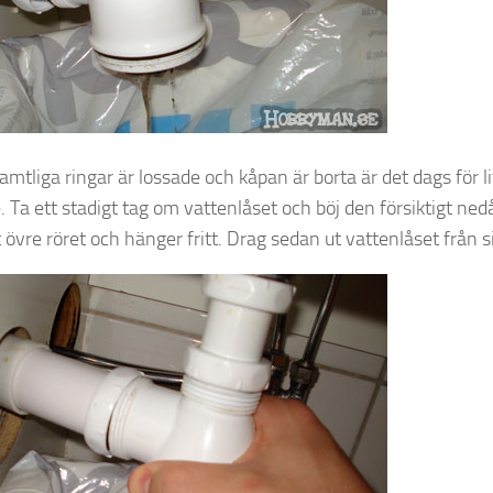
amtliga ringar är lossade och kåpan är borta är det dags för l
. Ta ett stadigt tag om vattenlåset och böj den försiktigt nedå
 övre röret och hänger fritt. Drag sedan ut vattenlåset från s