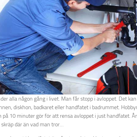
er alla någon gång i livet. Man får stopp i avloppet. Det kan 
nnen, diskhon, badkaret eller handfatet i badrummet. Hobby
 på 10 minuter gör för att rensa avloppet i just handfatet. År
 skräp där än vad man tror…