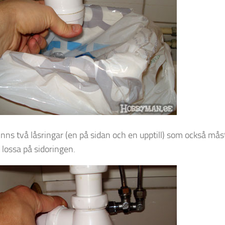
inns två låsringar (en på sidan och en upptill) som också mås
 lossa på sidoringen.