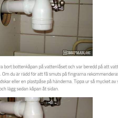
va bort bottenkåpan på vattenlåset och var beredd på att va
t. Om du är rädd för att få smuts på fingrarna rekommender
dskar eller en plastpåse på händerna. Tippa ur så mycket av
och lägg sedan kåpan åt sidan.