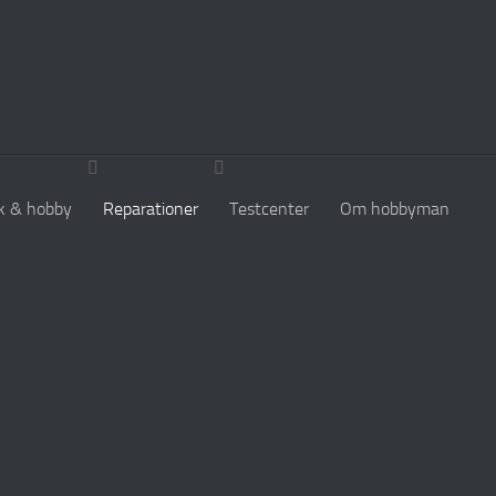
k & hobby
Reparationer
Testcenter
Om hobbyman