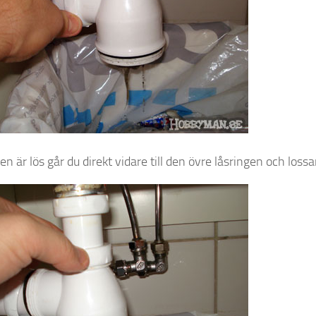
en är lös går du direkt vidare till den övre låsringen och loss