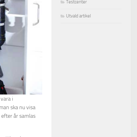
Testcenter
Utvald artikel
vara i
man ska nu visa
 efter år samlas