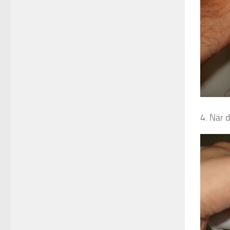
4. När d