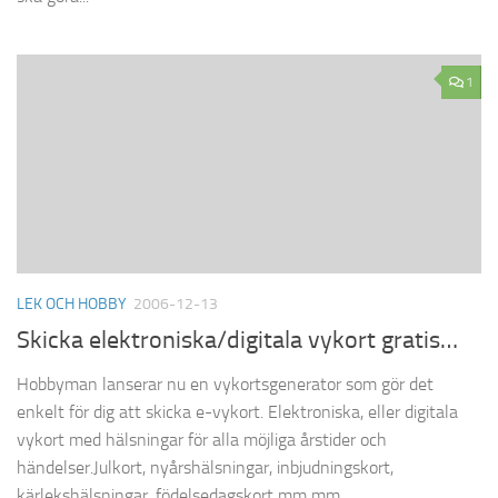
1
LEK OCH HOBBY
2006-12-13
Skicka elektroniska/digitala vykort gratis…
Hobbyman lanserar nu en vykortsgenerator som gör det
enkelt för dig att skicka e-vykort. Elektroniska, eller digitala
vykort med hälsningar för alla möjliga årstider och
händelser.Julkort, nyårshälsningar, inbjudningskort,
kärlekshälsningar, födelsedagskort mm mm