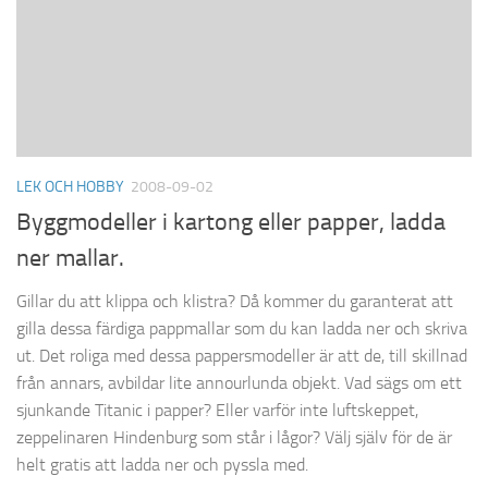
LEK OCH HOBBY
2008-09-02
Byggmodeller i kartong eller papper, ladda
ner mallar.
Gillar du att klippa och klistra? Då kommer du garanterat att
gilla dessa färdiga pappmallar som du kan ladda ner och skriva
ut. Det roliga med dessa pappersmodeller är att de, till skillnad
från annars, avbildar lite annourlunda objekt. Vad sägs om ett
sjunkande Titanic i papper? Eller varför inte luftskeppet,
zeppelinaren Hindenburg som står i lågor? Välj själv för de är
helt gratis att ladda ner och pyssla med.