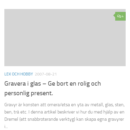
4
LEK OCH HOBBY
2007-08-21
Gravera i glas – Ge bort en rolig och
personlig present.
Gravyr är konsten att ornera/etsa en yta av metall, glas, sten,
ben, trä etc. I denna artikel beskriver vi hur du med hjälp av en
Dremel (ett snabbroterande verktyg) kan skapa egna gravyrer
i...