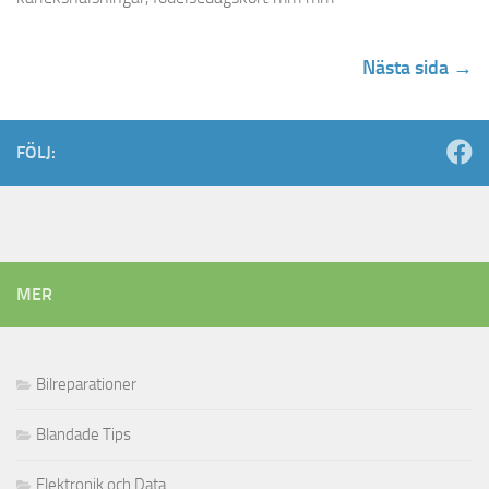
Nästa sida →
FÖLJ:
MER
Bilreparationer
Blandade Tips
Elektronik och Data