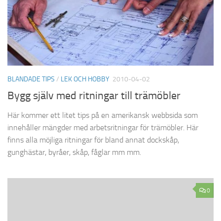
BLANDADE TIPS
/
LEK OCH HOBBY
2010-04-02
Bygg själv med ritningar till trämöbler
Här kommer ett litet tips på en amerikansk webbsida som
innehåller mängder med arbetsritningar för trämöbler. Här
finns alla möjliga ritningar för bland annat dockskåp,
gunghästar, byråer, skåp, fåglar mm mm.
0