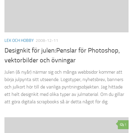
LEK OCH HOBBY
2008-12-11
Designkit för julen:Penslar för Photoshop,
vektorbilder och övningar
Julen (& nyår) närmar sig och många webbsidor kommer att
börja julpynta sitt utseende. Logotyper, nyhetsbrev, banners
och julkort hör till de vanliga pyntningsobjekten. Jag hittade
ett helt designkit med olika typer av julmaterial. Om du gillar
att göra digitala scrapbooks så är detta något för dig.
1