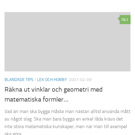
3
BLANDADE TIPS
/
LEK OCH HOBBY
2007-02-09
Räkna ut vinklar och geometri med
matematiska formler…
Vad än man ska bygga måste man nästan alltid använda mått
av något slag. Ska man bara bygga en enkel låda krävs det
inte stora matematiska kunskaper, men när man till exempel
ska göra...