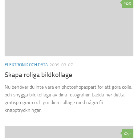
0
ELEKTRONIK OCH DATA
2009-03-07
Skapa roliga bildkollage
Nu behöver du inte vara en photoshopexpert för att göra colla
och snygga bildkollage av dina fotografier. Ladda ner detta
gratisprogram och gör dina collage med några få
knapptryckningar.
2