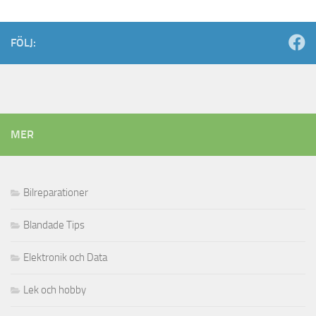
FÖLJ:
MER
Bilreparationer
Blandade Tips
Elektronik och Data
Lek och hobby