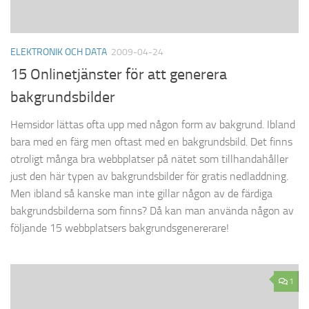
ELEKTRONIK OCH DATA
2009-04-24
15 Onlinetjänster för att generera
bakgrundsbilder
Hemsidor lättas ofta upp med någon form av bakgrund. Ibland
bara med en färg men oftast med en bakgrundsbild. Det finns
otroligt många bra webbplatser på nätet som tillhandahåller
just den här typen av bakgrundsbilder för gratis nedladdning.
Men ibland så kanske man inte gillar någon av de färdiga
bakgrundsbilderna som finns? Då kan man använda någon av
följande 15 webbplatsers bakgrundsgenererare!
1