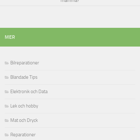
mamma?
MER
Bilreparationer
Blandade Tips
Elektronik och Data
Lek och hobby
Mat och Dryck
Reparationer