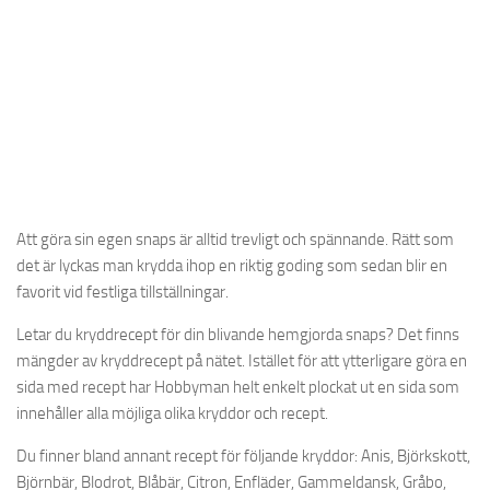
Att göra sin egen snaps är alltid trevligt och spännande. Rätt som
det är lyckas man krydda ihop en riktig goding som sedan blir en
favorit vid festliga tillställningar.
Letar du kryddrecept för din blivande hemgjorda snaps? Det finns
mängder av kryddrecept på nätet. Istället för att ytterligare göra en
sida med recept har Hobbyman helt enkelt plockat ut en sida som
innehåller alla möjliga olika kryddor och recept.
Du finner bland annant recept för följande kryddor: Anis, Björkskott,
Björnbär, Blodrot, Blåbär, Citron, Enfläder, Gammeldansk, Gråbo,