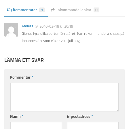
Kommentarer
1
Inkommande länkar
0
Anders
2010-03-18 kl. 20:19
Gjorde fyra olika sorter förra året. Kan rekommendera snaps på
Johannes ört som växer vilt i juli aug
LÄMNA ETT SVAR
Kommentar
*
Namn
*
E-postadress
*