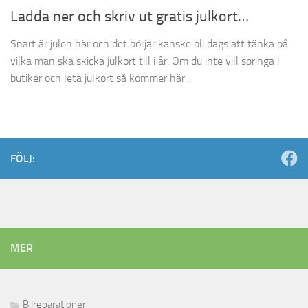
Ladda ner och skriv ut gratis julkort…
Snart är julen här och det börjar kanske bli dags att tänka på
vilka man ska skicka julkort till i år. Om du inte vill springa i
butiker och leta julkort så kommer här...
FÖLJ:
MER
Bilreparationer