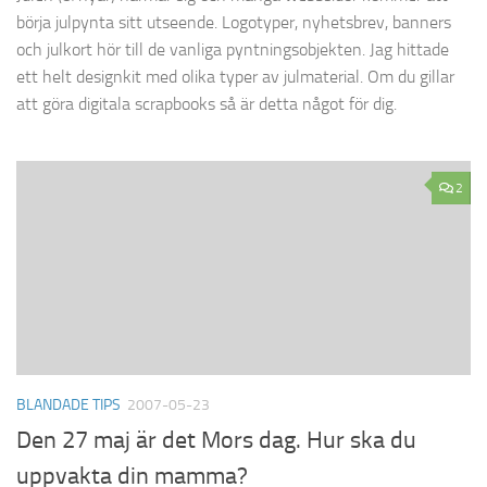
börja julpynta sitt utseende. Logotyper, nyhetsbrev, banners
och julkort hör till de vanliga pyntningsobjekten. Jag hittade
ett helt designkit med olika typer av julmaterial. Om du gillar
att göra digitala scrapbooks så är detta något för dig.
2
BLANDADE TIPS
2007-05-23
Den 27 maj är det Mors dag. Hur ska du
uppvakta din mamma?