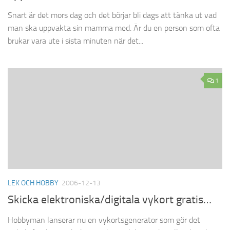
Snart är det mors dag och det börjar bli dags att tänka ut vad
man ska uppvakta sin mamma med. Är du en person som ofta
brukar vara ute i sista minuten när det...
1
LEK OCH HOBBY
2006-12-13
Skicka elektroniska/digitala vykort gratis…
Hobbyman lanserar nu en vykortsgenerator som gör det