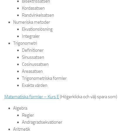
Bisektrissatsen
Kordasatsen
Randvinkelsatsen
Numeriska metoder
Ekvationslösning
Integraler
Trigonometri
Definitioner
Sinussatsen
Cosinussatsen
Areasatsen
Trigonometriska formler
Exakta värden
Matematiska formler – Kurs E
(Högerklicka och välj spara som)
Algebra
Regler
Andragradsekvationer
Aritmetik