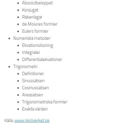
Absolutbeloppet
Konjugat
Räkenlagar
de Moivres formler
Eulers formler
Numeriska metoder
Ekvationslösning
Integraler
Differentialekvationer
Trigonometri
Definitioner
Sinussatsen
Cosinussatsen
Areasatsen
Trigonometriska formler
Exakta värden
Källa:
www.skolverket.se