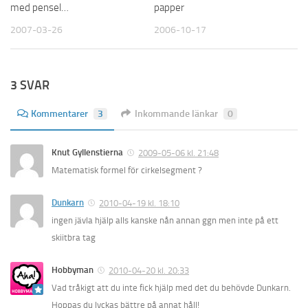
med pensel…
papper
2007-03-26
2006-10-17
3 SVAR
Kommentarer
3
Inkommande länkar
0
Knut Gyllenstierna
2009-05-06 kl. 21:48
Matematisk formel för cirkelsegment ?
Dunkarn
2010-04-19 kl. 18:10
ingen jävla hjälp alls kanske nån annan ggn men inte på ett
skiitbra tag
Hobbyman
2010-04-20 kl. 20:33
Vad tråkigt att du inte fick hjälp med det du behövde Dunkarn.
Hoppas du lyckas bättre på annat håll!