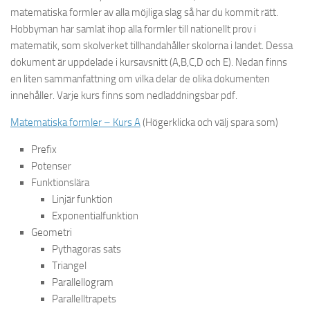
matematiska formler av alla möjliga slag så har du kommit rätt.
Hobbyman har samlat ihop alla formler till nationellt prov i
matematik, som skolverket tillhandahåller skolorna i landet. Dessa
dokument är uppdelade i kursavsnitt (A,B,C,D och E). Nedan finns
en liten sammanfattning om vilka delar de olika dokumenten
innehåller. Varje kurs finns som nedladdningsbar pdf.
Matematiska formler – Kurs A
(Högerklicka och välj spara som)
Prefix
Potenser
Funktionslära
Linjär funktion
Exponentialfunktion
Geometri
Pythagoras sats
Triangel
Parallellogram
Parallelltrapets