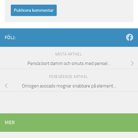
FÖLJ:
NÄSTA ARTIKEL
Pensla bort damm och smuts med pensel…
FÖREGÅENDE ARTIKEL
Omogen avocado mognar snabbare på element…
MER