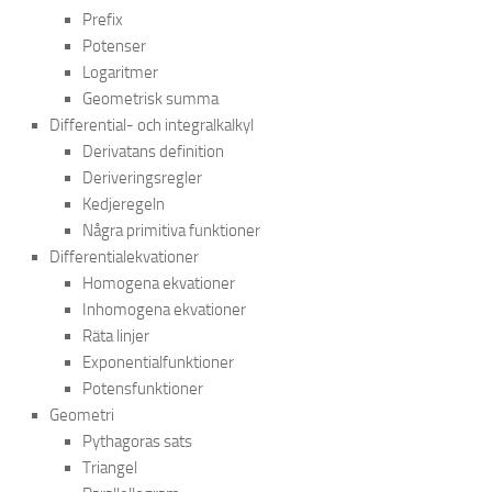
Prefix
Potenser
Logaritmer
Geometrisk summa
Differential- och integralkalkyl
Derivatans definition
Deriveringsregler
Kedjeregeln
Några primitiva funktioner
Differentialekvationer
Homogena ekvationer
Inhomogena ekvationer
Räta linjer
Exponentialfunktioner
Potensfunktioner
Geometri
Pythagoras sats
Triangel