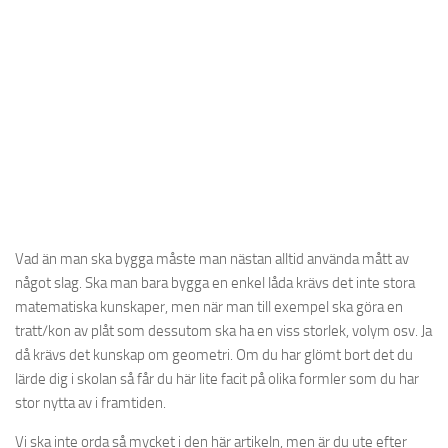
Vad än man ska bygga måste man nästan alltid använda mått av
något slag. Ska man bara bygga en enkel låda krävs det inte stora
matematiska kunskaper, men när man till exempel ska göra en
tratt/kon av plåt som dessutom ska ha en viss storlek, volym osv. Ja
då krävs det kunskap om geometri. Om du har glömt bort det du
lärde dig i skolan så får du här lite facit på olika formler som du har
stor nytta av i framtiden.
Vi ska inte orda så mycket i den här artikeln, men är du ute efter