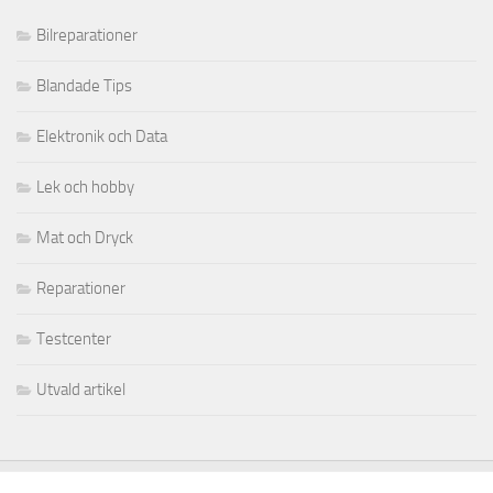
Bilreparationer
Blandade Tips
Elektronik och Data
Lek och hobby
Mat och Dryck
Reparationer
Testcenter
Utvald artikel