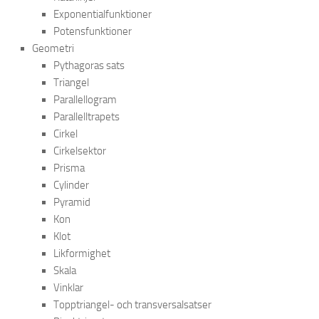
Exponentialfunktioner
Potensfunktioner
Geometri
Pythagoras sats
Triangel
Parallellogram
Parallelltrapets
Cirkel
Cirkelsektor
Prisma
Cylinder
Pyramid
Kon
Klot
Likformighet
Skala
Vinklar
Topptriangel- och transversalsatser