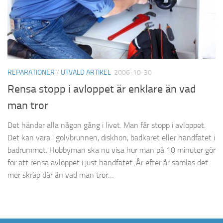
REPARATIONER
/
UTVALD ARTIKEL
2006-10-30
Rensa stopp i avloppet är enklare än vad
man tror
Det händer alla någon gång i livet. Man får stopp i avloppet.
Det kan vara i golvbrunnen, diskhon, badkaret eller handfatet i
badrummet. Hobbyman ska nu visa hur man på 10 minuter gör
för att rensa avloppet i just handfatet. År efter år samlas det
mer skräp där än vad man tror…