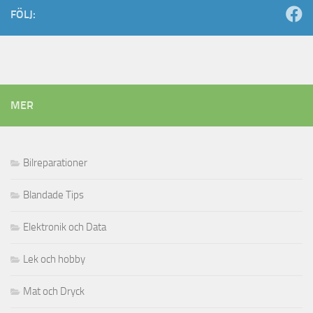
FÖLJ:
MER
Bilreparationer
Blandade Tips
Elektronik och Data
Lek och hobby
Mat och Dryck