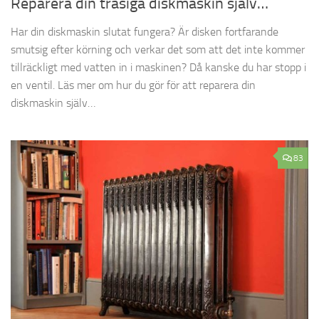
Reparera din trasiga diskmaskin själv…
Har din diskmaskin slutat fungera? Är disken fortfarande
smutsig efter körning och verkar det som att det inte kommer
tillräckligt med vatten in i maskinen? Då kanske du har stopp i
en ventil. Läs mer om hur du gör för att reparera din
diskmaskin själv…
83