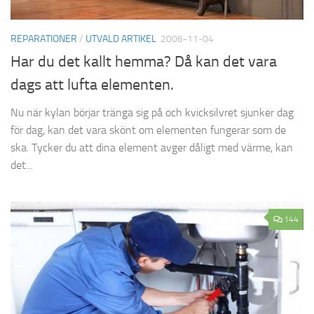
REPARATIONER
/
UTVALD ARTIKEL
2006-11-04
Har du det kallt hemma? Då kan det vara
dags att lufta elementen.
Nu när kylan börjar tränga sig på och kvicksilvret sjunker dag
för dag, kan det vara skönt om elementen fungerar som de
ska. Tycker du att dina element avger dåligt med värme, kan
det...
144