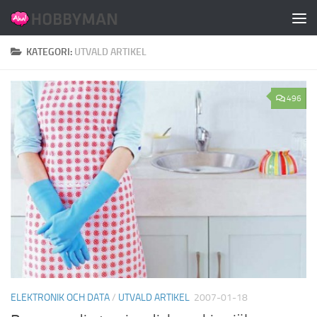
Hoppa till innehåll
KATEGORI:
UTVALD ARTIKEL
496
ELEKTRONIK OCH DATA
/
UTVALD ARTIKEL
2007-01-18